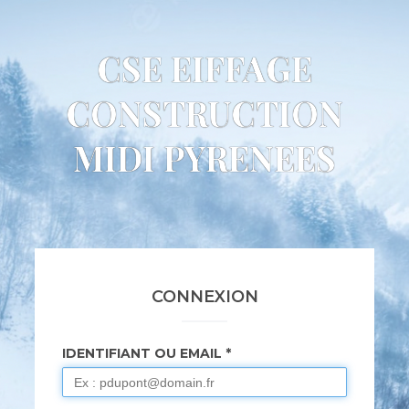
CSE EIFFAGE
CONSTRUCTION
MIDI PYRENEES
CONNEXION
IDENTIFIANT OU EMAIL